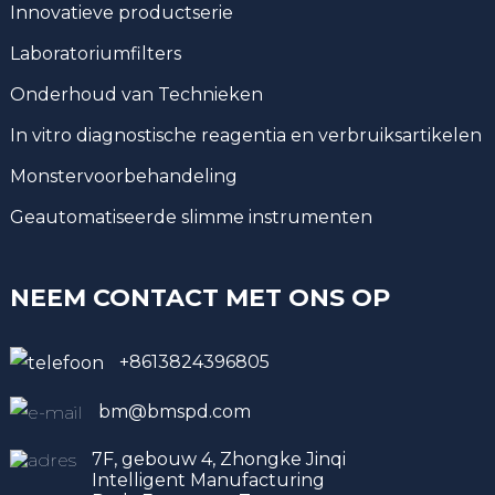
Innovatieve productserie
Laboratoriumfilters
Onderhoud van Technieken
In vitro diagnostische reagentia en verbruiksartikelen
Monstervoorbehandeling
Geautomatiseerde slimme instrumenten
NEEM CONTACT MET ONS OP
+8613824396805
bm@bmspd.com
7F, gebouw 4, Zhongke Jinqi
Intelligent Manufacturing