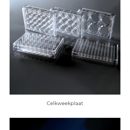
Celkweekplaat