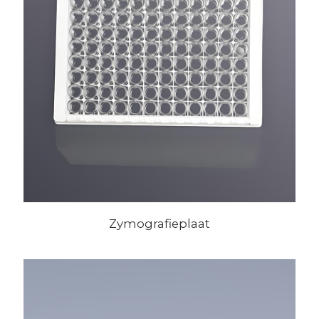
Zymografieplaat
voorbehandelingskolommen