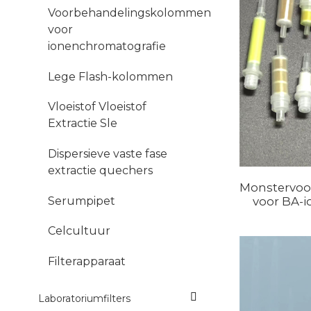
Voorbehandelingskolommen
voor
ionenchromatografie
Lege Flash-kolommen
Vloeistof Vloeistof
Extractie Sle
Dispersieve vaste fase
extractie quechers
Monstervo
Serumpipet
voor BA-i
Celcultuur
Filterapparaat
Laboratoriumfilters