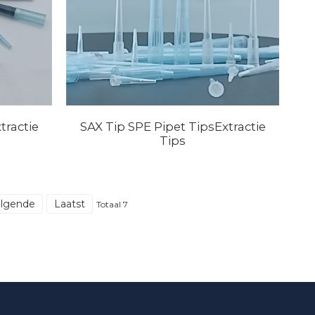
tractie
SAX Tip SPE Pipet TipsExtractie
Tips
olgende
Laatst
Totaal 7