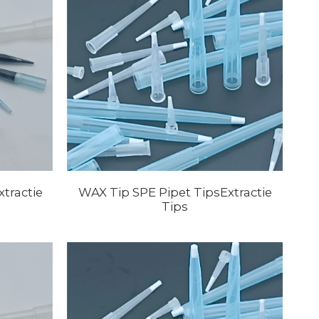
tractie
WAX Tip SPE Pipet TipsExtractie
Tips