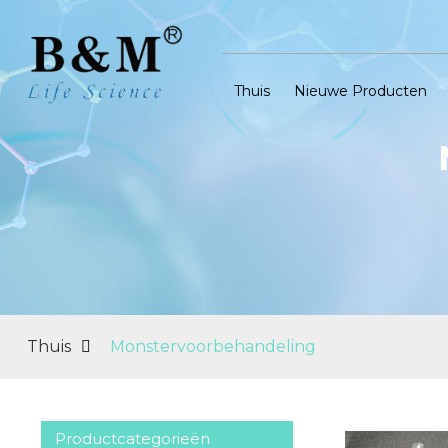
Thuis
Nieuwe Producten
Thuis
Monstervoorbehandeling
Productcategorieën