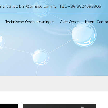
mailadres: bm@bmspd.com
TEL: +8613824396805
Technische Ondersteuning
Over Ons
Neem Contac
g