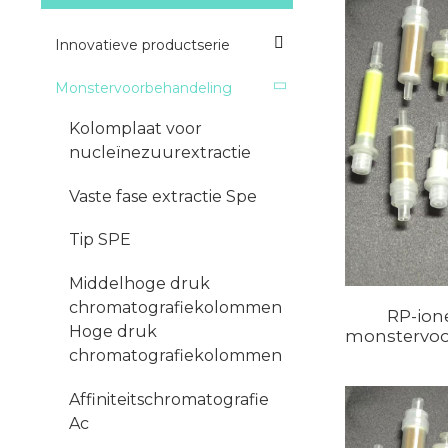
Innovatieve productserie
Monstervoorbehandeling
Kolomplaat voor
nucleïnezuurextractie
Vaste fase extractie Spe
Tip SPE
Middelhoge druk
chromatografiekolommen
RP-ion
Hoge druk
monstervo
chromatografiekolommen
Affiniteitschromatografie
Ac