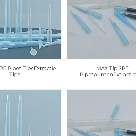
PE Pipet TipsExtractie
MAX Tip SPE
Tips
PipetpuntenExtractie
ngskolommen