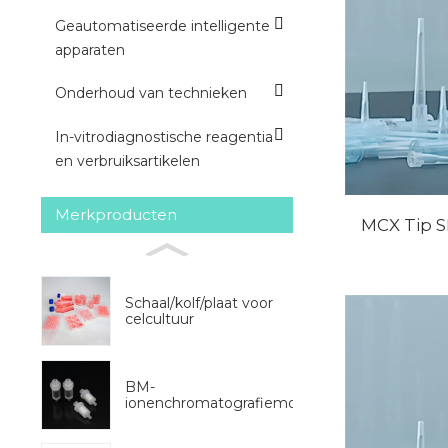
Geautomatiseerde intelligente
apparaten
Onderhoud van technieken
In-vitrodiagnostische reagentia
en verbruiksartikelen
Merkproducten
MCX Tip S
Schaal/kolf/plaat voor
celcultuur
BM-
ionenchromatografiemonstervoorbehandeli