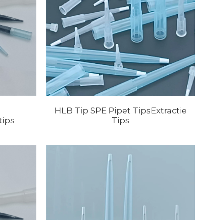
HLB Tip SPE Pipet TipsExtractie
tips
Tips