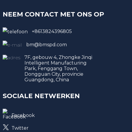
NEEM CONTACT MET ONS OP
+8613824396805
bm@bmspd.com
7F, gebouw 4, Zhongke Jinqi
Intelligent Manufacturing
Park, Fenggang Town,
Dongguan City, provincie
Guangdong, China
SOCIALE NETWERKEN
Facebook
Twitter