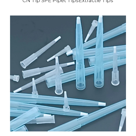
CN Tip SPE Pipet TipsExtractie Tips