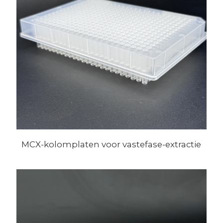
MCX-kolomplaten voor vastefase-extractie
voorbehandelingskolommen