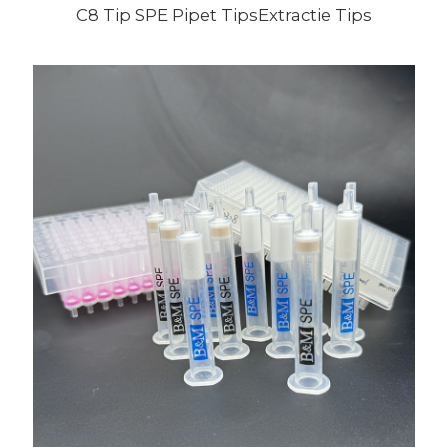
C8 Tip SPE Pipet TipsExtractie Tips