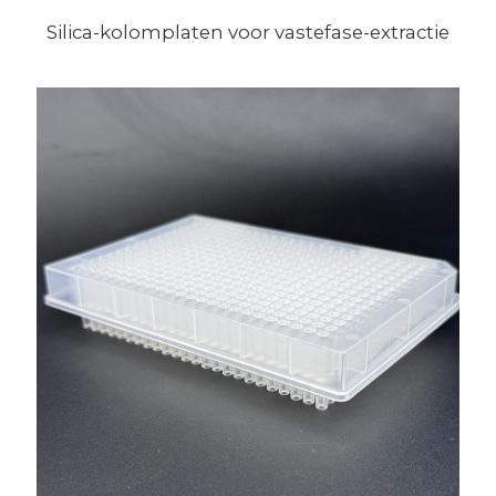
Silica-kolomplaten voor vastefase-extractie