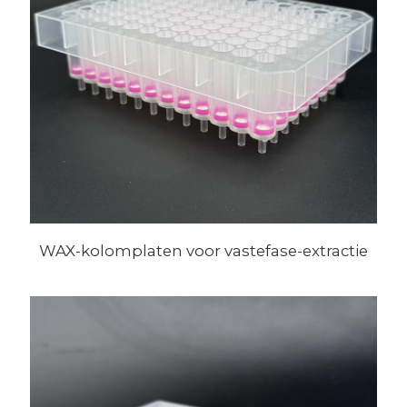
WAX-kolomplaten voor vastefase-extractie