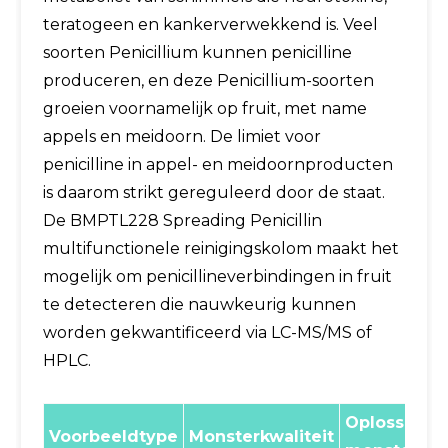
teratogeen en kankerverwekkend is. Veel
soorten Penicillium kunnen penicilline
produceren, en deze Penicillium-soorten
groeien voornamelijk op fruit, met name
appels en meidoorn. De limiet voor
penicilline in appel- en meidoornproducten
is daarom strikt gereguleerd door de staat.
De BMPTL228 Spreading Penicillin
multifunctionele reinigingskolom maakt het
mogelijk om penicillineverbindingen in fruit
te detecteren die nauwkeurig kunnen
worden gekwantificeerd via LC-MS/MS of
HPLC.
Oplossing v
Voorbeeldtype
Monsterkwaliteit