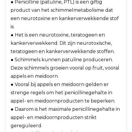
● Penicilline (patuline, PTL) is een giftig
product van het schimmelmetabolisme dat
een neurotoxine en kankerverwekkende stof
is.
● Het is een neurotoxine, teratogeen en
kankerverwekkend. Dit zijn neurotoxische,
teratogeen en kankerverwekkende stoffen.
● Schimmels kunnen patuline produceren.
Deze schimmels groeien vooral op fruit, vooral
appels en meidoorn.
● Vooral bij appels en meidoorn gelden er
strenge regels om het penicillinegehalte in
appel- en meidoornproducten te beperken.
● Daarom is het maximale penicillinegehalte in
appel- en meidoornproducten strikt
gereguleerd.