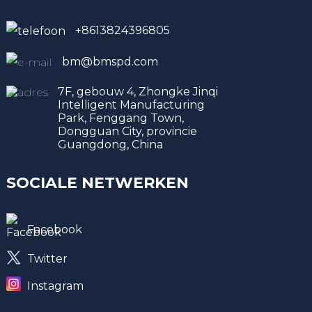
+8613824396805
bm@bmspd.com
7F, gebouw 4, Zhongke Jinqi
Intelligent Manufacturing
Park, Fenggang Town,
Dongguan City, provincie
Guangdong, China
SOCIALE NETWERKEN
Facebook
Twitter
Instagram