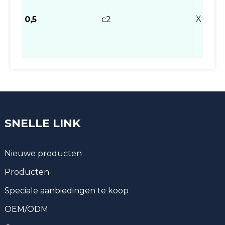
X =
0,5
c2
SNELLE LINK
Nieuwe producten
Producten
Speciale aanbiedingen te koop
OEM/ODM