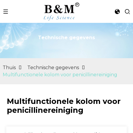
Technische gegevens
n
Thuis
Technische gegevens
Multifunctionele kolom voor penicillinereiniging
Multifunctionele kolom voor
penicillinereiniging