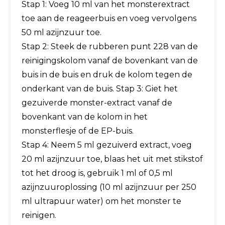
Stap 1: Voeg 10 ml van het monsterextract
toe aan de reageerbuis en voeg vervolgens
50 ml azijnzuur toe.
Stap 2: Steek de rubberen punt 228 van de
reinigingskolom vanaf de bovenkant van de
buis in de buis en druk de kolom tegen de
onderkant van de buis. Stap 3: Giet het
gezuiverde monster-extract vanaf de
bovenkant van de kolom in het
monsterflesje of de EP-buis.
Stap 4: Neem 5 ml gezuiverd extract, voeg
20 ml azijnzuur toe, blaas het uit met stikstof
tot het droog is, gebruik 1 ml of 0,5 ml
azijnzuuroplossing (10 ml azijnzuur per 250
ml ultrapuur water) om het monster te
reinigen.