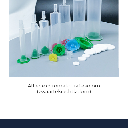
Affiene chromatografiekolom
(zwaartekrachtkolom)