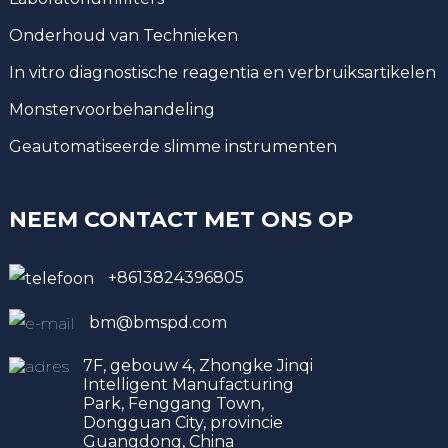
Onderhoud van Technieken
In vitro diagnostische reagentia en verbruiksartikelen
Monstervoorbehandeling
Geautomatiseerde slimme instrumenten
NEEM CONTACT MET ONS OP
+8613824396805
bm@bmspd.com
7F, gebouw 4, Zhongke Jinqi
Intelligent Manufacturing
Park, Fenggang Town,
Dongguan City, provincie
Guangdong, China