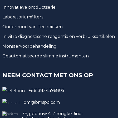
Innovatieve productserie
Laboratoriumfilters
Onderhoud van Technieken
In vitro diagnostische reagentia en verbruiksartikelen
Monstervoorbehandeling
Geautomatiseerde slimme instrumenten
NEEM CONTACT MET ONS OP
+8613824396805
bm@bmspd.com
7F, gebouw 4, Zhongke Jinqi