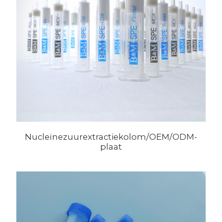
voorbehandelingskolommen
Nucleïnezuurextractiekolom/OEM/ODM-
plaat