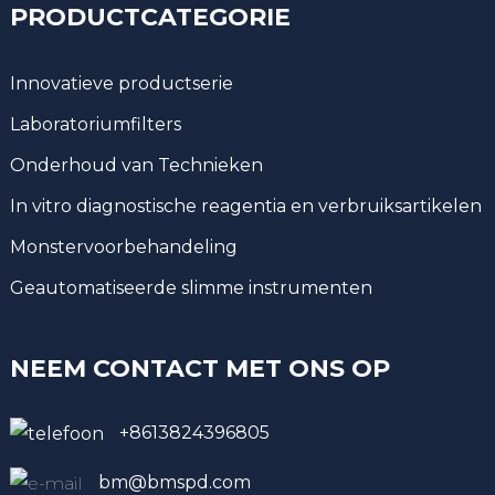
PRODUCTCATEGORIE
Innovatieve productserie
Laboratoriumfilters
Onderhoud van Technieken
In vitro diagnostische reagentia en verbruiksartikelen
Monstervoorbehandeling
Geautomatiseerde slimme instrumenten
NEEM CONTACT MET ONS OP
+8613824396805
bm@bmspd.com