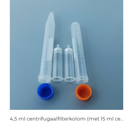
4,5 ml centrifugaalfilterkolom (met 15 ml ce...