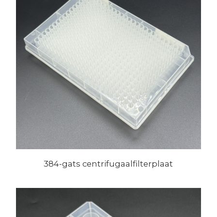
384-gats centrifugaalfilterplaat