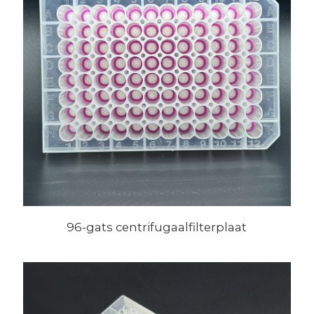
96-gats centrifugaalfilterplaat
voorbehandelingskolommen