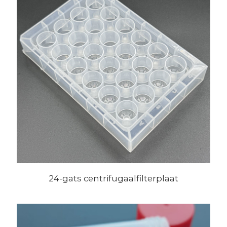
24-gats centrifugaalfilterplaat