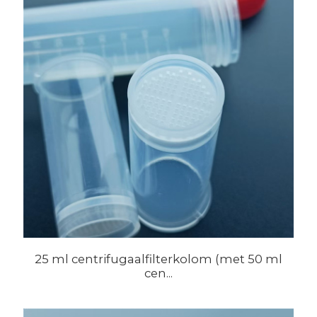
25 ml centrifugaalfilterkolom (met 50 ml
cen...