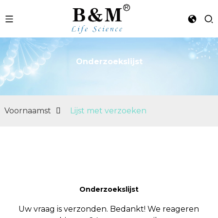
Onderzoekslijst
n
Voornaamst
Lijst met verzoeken
Onderzoekslijst
Uw vraag is verzonden. Bedankt! We reageren