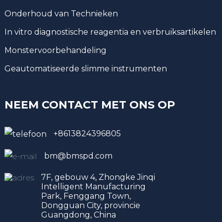
Onderhoud van Technieken
In vitro diagnostische reagentia en verbruiksartikelen
Monstervoorbehandeling
Geautomatiseerde slimme instrumenten
NEEM CONTACT MET ONS OP
+8613824396805
bm@bmspd.com
7F, gebouw 4, Zhongke Jinqi
Intelligent Manufacturing
Park, Fenggang Town,
Dongguan City, provincie
Guangdong, China