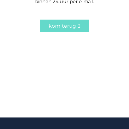
binnen 24 uur per e-mail.
kom terug