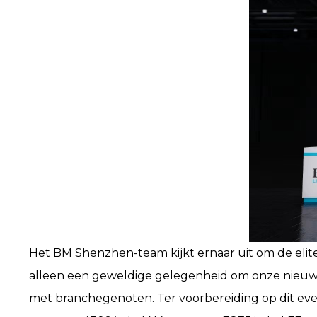
Het BM Shenzhen-team kijkt ernaar uit om de elit
alleen een geweldige gelegenheid om onze nieuw
met branchegenoten. Ter voorbereiding op dit ev