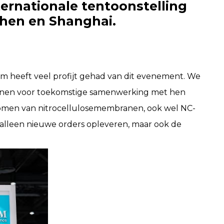
ernationale tentoonstelling
chen en Shanghai.
am heeft veel profijt gehad van dit evenement. We
annen voor toekomstige samenwerking met hen
omen van nitrocellulosemembranen, ook wel NC-
 alleen nieuwe orders opleveren, maar ook de