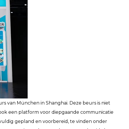
rs van München in Shanghai. Deze beurs is niet
 ook een platform voor diepgaande communicatie
uldig gepland en voorbereid, te vinden onder