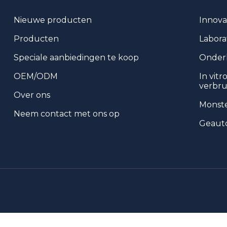
Nieuwe producten
Innova
Producten
Labora
Speciale aanbiedingen te koop
Onder
OEM/ODM
In vitr
verbru
Over ons
Monst
Neem contact met ons op
Geauto