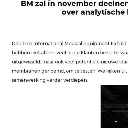
BM zal in november deelnem
over analytische
De China International Medical Equipment Exhibit
hebben niet alleen veel oude klanten bezocht w
uitgewisseld, maar ook veel potentiële nieuwe 
membranen genoemd, om te testen. We kijken uit na
samenwerking verder verdiepen.