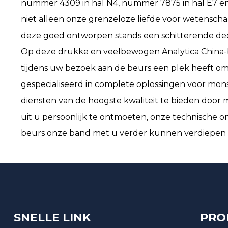
nummer 4309 in hal N4, nummer 7875 in hal E7 en
niet alleen onze grenzeloze liefde voor wetenscha
deze goed ontworpen stands een schitterende dec
Op deze drukke en veelbewogen Analytica China-be
tijdens uw bezoek aan de beurs een plek heeft om 
gespecialiseerd in complete oplossingen voor mons
diensten van de hoogste kwaliteit te bieden door
uit u persoonlijk te ontmoeten, onze technische o
beurs onze band met u verder kunnen verdiepen e
SNELLE LINK
PRO