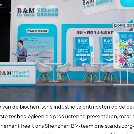
e van de biochemische industrie te ontmoeten op de beu
ste technologieën en producten te presenteren, maar
enement heeft ons Shenzhen BM-team drie stands zorgv