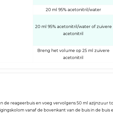
20 ml 95% acetonitril/water
20 ml 95% acetonitril/water of zuivere
acetonitril
Breng het volume op 25 ml zuivere
acetonitril
an de reageerbuis en voeg vervolgens 50 ml azijnzuur to
nigingskolom vanaf de bovenkant van de buis in de bui