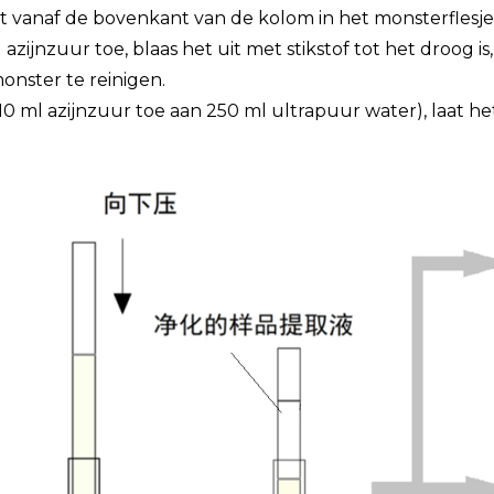
ct vanaf de bovenkant van de kolom in het monsterflesje
zijnzuur toe, blaas het uit met stikstof tot het droog is,
onster te reinigen.
eg 10 ml azijnzuur toe aan 250 ml ultrapuur water), laat