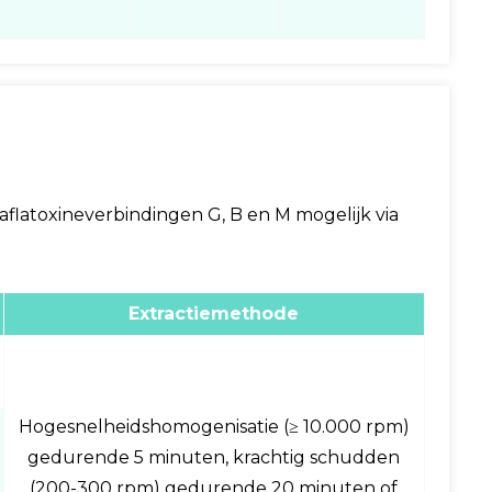
latoxineverbindingen G, B en M mogelijk via
Extractiemethode
Hogesnelheidshomogenisatie (≥ 10.000 rpm)
gedurende 5 minuten, krachtig schudden
(200-300 rpm) gedurende 20 minuten of