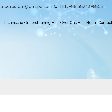
ailadres: bm@bmspd.com
TEL: +8613824396805
Technische Ondersteuning
Over Ons
Neem Contact