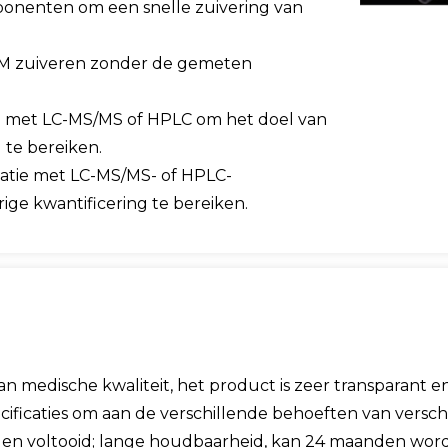
onenten om een ​​snelle zuivering van
n M zuiveren zonder de gemeten
d met LC-MS/MS of HPLC om het doel van
 te bereiken.
atie met LC-MS/MS- of HPLC-
ge kwantificering te bereiken.
medische kwaliteit, het product is zeer transparant en
cificaties om aan de verschillende behoeften van versch
conden voltooid; lange houdbaarheid, kan 24 maanden w