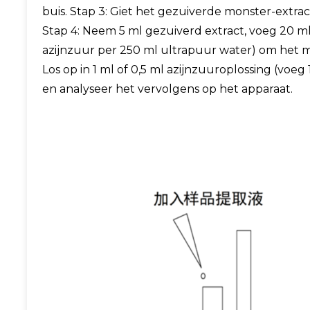
buis. Stap 3: Giet het gezuiverde monster-extra
Stap 4: Neem 5 ml gezuiverd extract, voeg 20 ml a
azijnzuur per 250 ml ultrapuur water) om het m
Los op in 1 ml of 0,5 ml azijnzuuroplossing (vo
en analyseer het vervolgens op het apparaat.