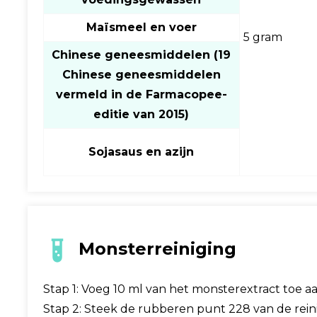
Maïsmeel en voer
5 gram
Chinese geneesmiddelen (19
Chinese geneesmiddelen
vermeld in de Farmacopee-
editie van 2015)
Sojasaus en azijn
Monsterreiniging
Stap 1: Voeg 10 ml van het monsterextract toe a
Stap 2: Steek de rubberen punt 228 van de rei