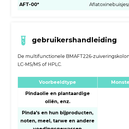
AFT-00*
Aflatoxinebuisjes
gebruikershandleiding
De multifunctionele BMAFT226-zuiveringskolom 
LC-MS/MS of HPLC.
Voorbeeldtype
Monste
Pindaolie en plantaardige
oliën, enz.
Pinda's en hun bijproducten,
noten, meel, tarwe en andere
voedingsgewassen