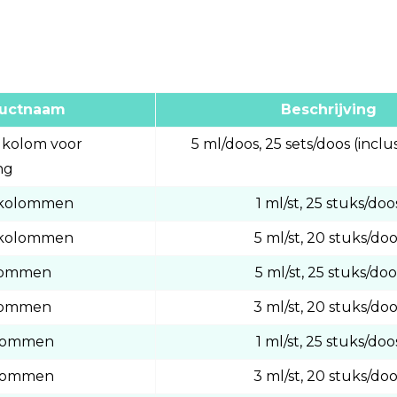
uctnaam
Beschrijving
 kolom voor
5 ml/doos, 25 sets/doos (inclu
ng
nekolommen
1 ml/st, 25 stuks/doo
nekolommen
5 ml/st, 20 stuks/do
olommen
5 ml/st, 25 stuks/doo
olommen
3 ml/st, 20 stuks/do
olommen
1 ml/st, 25 stuks/doo
olommen
3 ml/st, 20 stuks/do