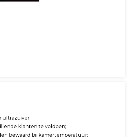
 ultrazuiver;
illende klanten te voldoen;
orden bewaard bij kamertemperatuur;