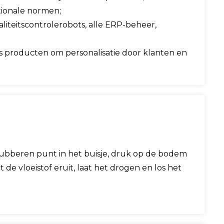
tionale normen;
liteitscontrolerobots, alle ERP-beheer,
ks producten om personalisatie door klanten en
 rubberen punt in het buisje, druk op de bodem
de vloeistof eruit, laat het drogen en los het