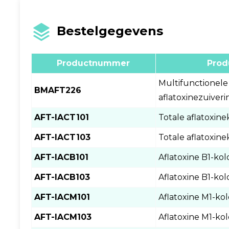
Bestelgegevens
Productnummer
Prod
Multifunctionele
BMAFT226
aflatoxinezuiveri
AFT-IACT101
Totale aflatoxi
AFT-IACT103
Totale aflatoxi
AFT-IACB101
Aflatoxine B1-k
AFT-IACB103
Aflatoxine B1-k
AFT-IACM101
Aflatoxine M1-k
AFT-IACM103
Aflatoxine M1-k