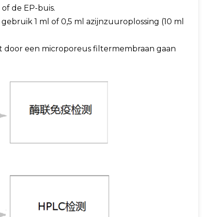
 of de EP-buis.
 gebruik 1 ml of 0,5 ml azijnzuuroplossing (10 ml
 het door een microporeus filtermembraan gaan