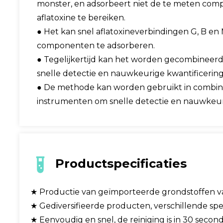
monster, en adsorbeert niet de te meten comp
aflatoxine te bereiken.
● Het kan snel aflatoxineverbindingen G, B e
componenten te adsorberen.
● Tegelijkertijd kan het worden gecombineer
snelle detectie en nauwkeurige kwantificering
● De methode kan worden gebruikt in combin
instrumenten om snelle detectie en nauwkeuri
Productspecificaties
★ Productie van geïmporteerde grondstoffen van 
★ Gediversifieerde producten, verschillende spe
★ Eenvoudig en snel, de reiniging is in 30 se