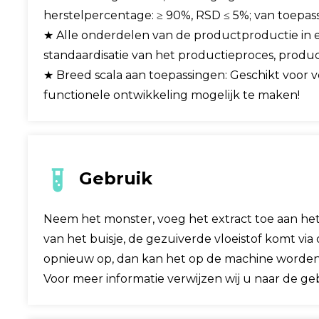
herstelpercentage: ≥ 90%, RSD ≤ 5%; van toepa
★ Alle onderdelen van de productproductie in ee
standaardisatie van het productieproces, produ
★ Breed scala aan toepassingen: Geschikt voor 
functionele ontwikkeling mogelijk te maken!
Gebruik
Neem het monster, voeg het extract toe aan het
van het buisje, de gezuiverde vloeistof komt via
opnieuw op, dan kan het op de machine worden
Voor meer informatie verwijzen wij u naar de ge