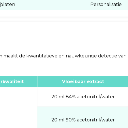
/platen
Personalisatie
maakt de kwantitatieve en nauwkeurige detectie van af
rkwaliteit
Vloeibaar extract
20 ml 84% acetonitril/water
20 ml 90% acetonitril/water