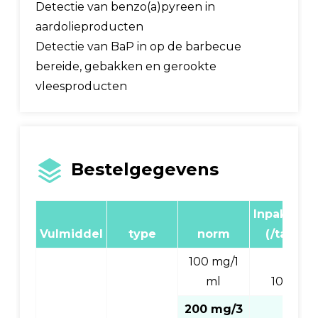
Detectie van benzo(a)pyreen in
aardolieproducten
Detectie van BaP in op de barbecue
bereide, gebakken en gerookte
vleesproducten
Bestelgegevens
Inpakken
Vulmiddel
type
norm
(/tas)
100 mg/1
ml
100
200 mg/3