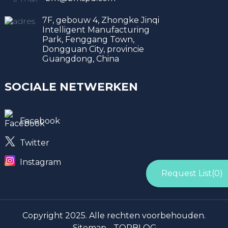
7F, gebouw 4, Zhongke Jinqi
Intelligent Manufacturing
Park, Fenggang Town,
Dongguan City, provincie
Guangdong, China
SOCIALE NETWERKEN
Facebook
Twitter
Instagram
Request List(
0
)
Copyright 2025. Alle rechten voorbehouden.
Sitemap -
TOPBLOG