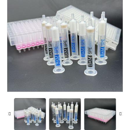
voorbehandelingskolommen