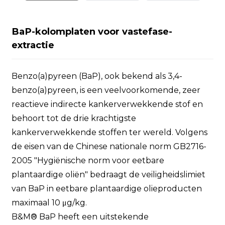
BaP-kolomplaten voor vastefase-
extractie
Benzo(a)pyreen (BaP), ook bekend als 3,4-
benzo(a)pyreen, is een veelvoorkomende, zeer
reactieve indirecte kankerverwekkende stof en
behoort tot de drie krachtigste
kankerverwekkende stoffen ter wereld. Volgens
de eisen van de Chinese nationale norm GB2716-
2005 "Hygiënische norm voor eetbare
plantaardige oliën" bedraagt ​​de veiligheidslimiet
van BaP in eetbare plantaardige olieproducten
maximaal 10 μg/kg.
B&M® BaP heeft een uitstekende