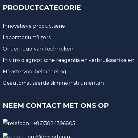
PRODUCTCATEGORIE
Innovatieve productserie
Laboratoriumfilters
Onderhoud van Technieken
In vitro diagnostische reagentia en verbruiksartikelen
Monstervoorbehandeling
Geautomatiseerde slimme instrumenten
NEEM CONTACT MET ONS OP
+8613824396805
bm@bmspd.com