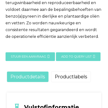
terugwinbaarheid en reproduceerbaarheid en
voldoet daarmee aan de bepalingsbehoeften van
benzo(a)pyreen in dierlijke en plantaardige oliën
en vetten. Zo worden nauwkeurige en
consistente resultaten gegarandeerd en wordt
de operationele efficiëntie aanzienlijk verbeterd.
STUUR EEN AANVRAAG
ADD TO QUERY LIST
Productdetails
Productlabels
Vulstofinformatie