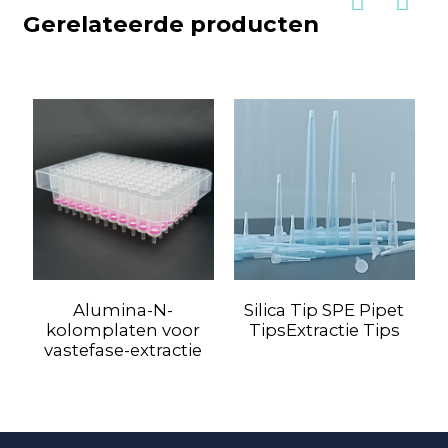
Gerelateerde producten
Alumina-N-
Silica Tip SPE Pipet
kolomplaten voor
TipsExtractie Tips
vastefase-extractie