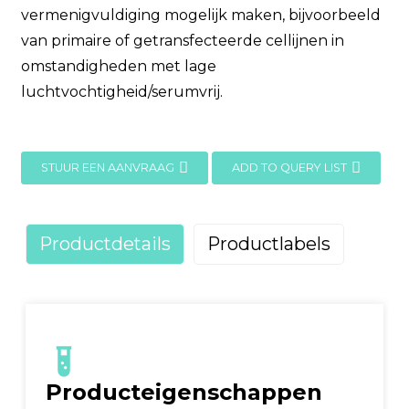
vermenigvuldiging mogelijk maken, bijvoorbeeld
van primaire of getransfecteerde cellijnen in
omstandigheden met lage
luchtvochtigheid/serumvrij.
STUUR EEN AANVRAAG
ADD TO QUERY LIST
Productdetails
Productlabels
Producteigenschappen