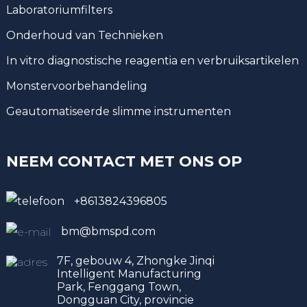
Laboratoriumfilters
Onderhoud van Technieken
In vitro diagnostische reagentia en verbruiksartikelen
Monstervoorbehandeling
Geautomatiseerde slimme instrumenten
NEEM CONTACT MET ONS OP
+8613824396805
bm@bmspd.com
7F, gebouw 4, Zhongke Jinqi
Intelligent Manufacturing
Park, Fenggang Town,
Dongguan City, provincie