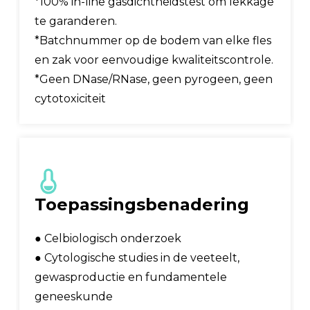
*100% in-line gasdichtheidstest om lekkage
te garanderen.
*Batchnummer op de bodem van elke fles
en zak voor eenvoudige kwaliteitscontrole.
*Geen DNase/RNase, geen pyrogeen, geen
cytotoxiciteit
Toepassingsbenadering
● Celbiologisch onderzoek
● Cytologische studies in de veeteelt,
gewasproductie en fundamentele
geneeskunde