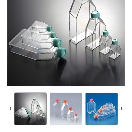
voorbehandelingskolommen