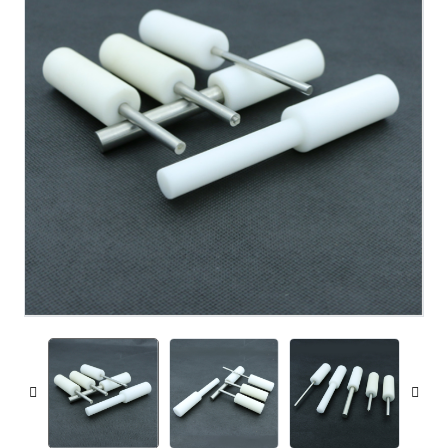
voorbehandelingskolommen