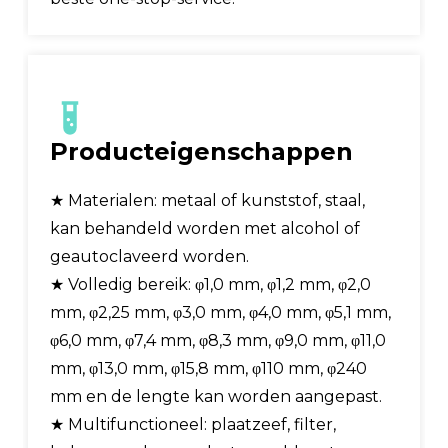
Producteigenschappen
★ Materialen: metaal of kunststof, staal,
kan behandeld worden met alcohol of
geautoclaveerd worden.
★ Volledig bereik: φ1,0 mm, φ1,2 mm, φ2,0
mm, φ2,25 mm, φ3,0 mm, φ4,0 mm, φ5,1 mm,
φ6,0 mm, φ7,4 mm, φ8,3 mm, φ9,0 mm, φ11,0
mm, φ13,0 mm, φ15,8 mm, φ110 mm, φ240
mm en de lengte kan worden aangepast.
★ Multifunctioneel: plaatzeef, filter,