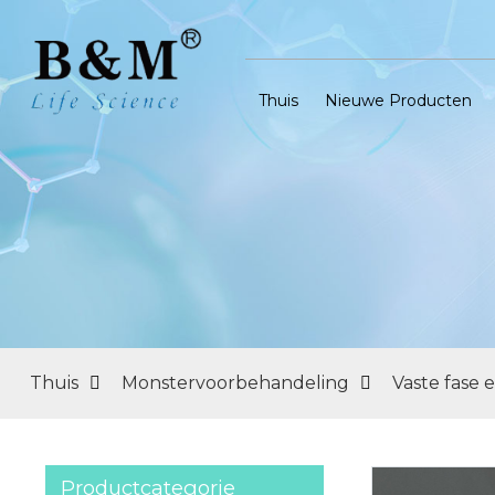
Thuis
Nieuwe Producten
Thuis
Monstervoorbehandeling
Vaste fase 
Productcategorie