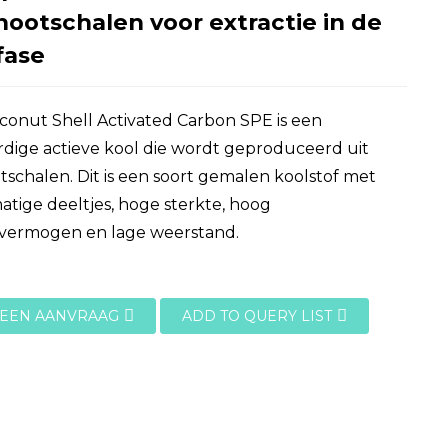
ootschalen voor extractie in de
fase
onut Shell Activated Carbon SPE is een
dige actieve kool die wordt geproduceerd uit
schalen. Dit is een soort gemalen koolstof met
tige deeltjes, hoge sterkte, hoog
evermogen en lage weerstand.
 EEN AANVRAAG
ADD TO QUERY LIST