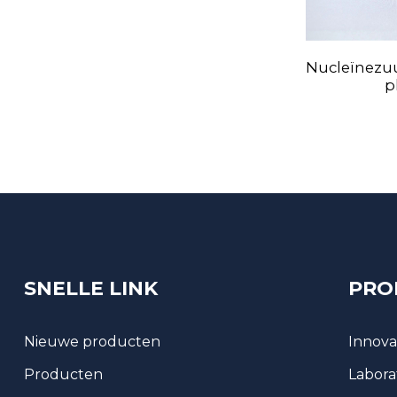
Nucleïnezu
p
SNELLE LINK
PRO
Nieuwe producten
Innova
Producten
Labora