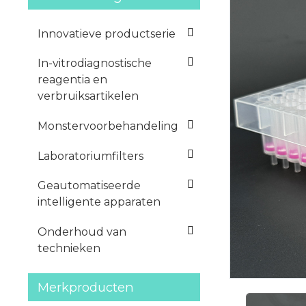
Innovatieve productserie
In-vitrodiagnostische
reagentia en
verbruiksartikelen
Monstervoorbehandeling
Laboratoriumfilters
Geautomatiseerde
intelligente apparaten
Onderhoud van
technieken
Merkproducten