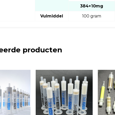
384×10mg
Vulmiddel
100 gram
eerde producten