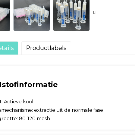
tails
Productlabels
ngskolommen
lstofinformatie
t: Actieve kool
mechanisme: extractie uit de normale fase
grootte: 80-120 mesh