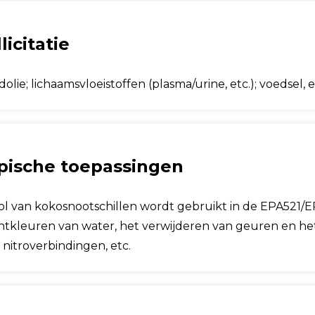
licitatie
olie; lichaamsvloeistoffen (plasma/urine, etc.); voedsel, e
pische toepassingen
ol van kokosnootschillen wordt gebruikt in de EPA521
ntkleuren van water, het verwijderen van geuren en het
 nitroverbindingen, etc.