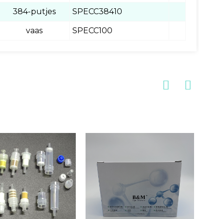
384-putjes
SPECC38410
vaas
SPECC100