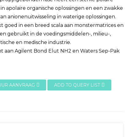
 in apolaire organische oplossingen en een zwakke
van anionenuitwisseling in waterige oplossingen.
t goed in een breed scala aan monstermatrices en
n gebruikt in de voedingsmiddelen-, milieu-,
ische en medische industrie.
nt aan Agilent Bond Elut NH2 en Waters Sep-Pak
UUR AANVRAAG
ADD TO QUERY LIST