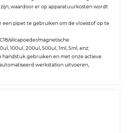
ijn, waardoor er op apparatuurkosten wordt
r een pipet te gebruiken om de vloeistof op te
4/C18/silicapoeder/magnetische
10ul, 100ul, 200ul, 500ul, 1ml, 5ml, enz.
n handstuk gebruiken en met onze actieve
eautomatiseerd werkstation uitvoeren,