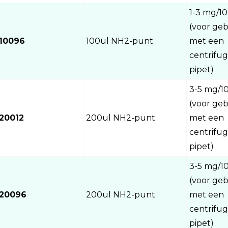
1-3 mg/10
(voor geb
10096
100ul NH2-punt
met een
centrifug
pipet)
3-5 mg/1
(voor geb
20012
200ul NH2-punt
met een
centrifug
pipet)
3-5 mg/1
(voor geb
20096
200ul NH2-punt
met een
centrifug
pipet)