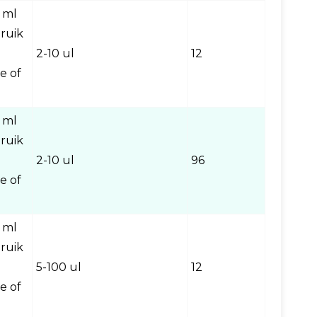
 ml
ruik
2-10 ul
12
e of
 ml
ruik
2-10 ul
96
e of
 ml
ruik
5-100 ul
12
e of