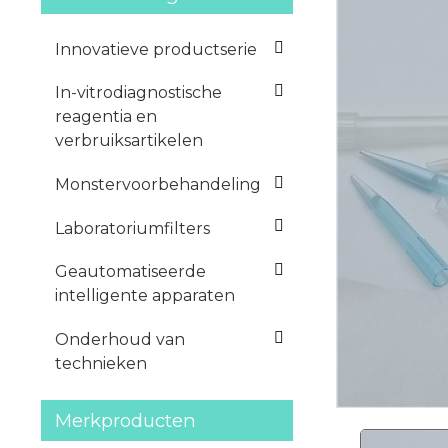
Innovatieve productserie
In-vitrodiagnostische
reagentia en
verbruiksartikelen
Monstervoorbehandeling
Laboratoriumfilters
Geautomatiseerde
intelligente apparaten
Onderhoud van
technieken
Merkproducten