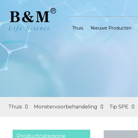
Thuis
Nieuwe Producten
Thuis
Monstervoorbehandeling
Tip SPE
Productcategorie