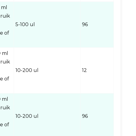
 ml
ruik
5-100 ul
96
e of
0 ml
ruik
10-200 ul
12
e of
0 ml
ruik
10-200 ul
96
e of