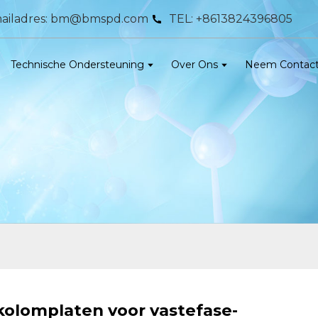
ailadres: bm@bmspd.com
TEL: +8613824396805
Technische Ondersteuning
Over Ons
Neem Contact
-kolomplaten voor vastefase-