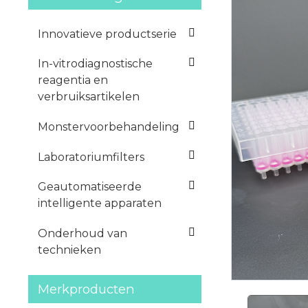
Innovatieve productserie
In-vitrodiagnostische
reagentia en
verbruiksartikelen
Monstervoorbehandeling
Laboratoriumfilters
Geautomatiseerde
intelligente apparaten
Onderhoud van
technieken
Merkproducten