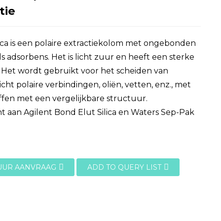
tie
ca is een polaire extractiekolom met ongebonden
als adsorbens. Het is licht zuur en heeft een sterke
t. Het wordt gebruikt voor het scheiden van
licht polaire verbindingen, oliën, vetten, enz., met
fen met een vergelijkbare structuur.
t aan Agilent Bond Elut Silica en Waters Sep-Pak
UUR AANVRAAG
ADD TO QUERY LIST