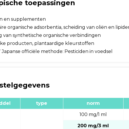
pische toepassingen
en en supplementen
aire organische adsorbentia, scheiding van oliën en lipide
g van synthetische organische verbindingen
jke producten, plantaardige kleurstoffen
apanse officiële methode: Pesticiden in voedsel
stelgegevens
ddel
type
norm
100 mg/1 ml
200 mg/3 ml