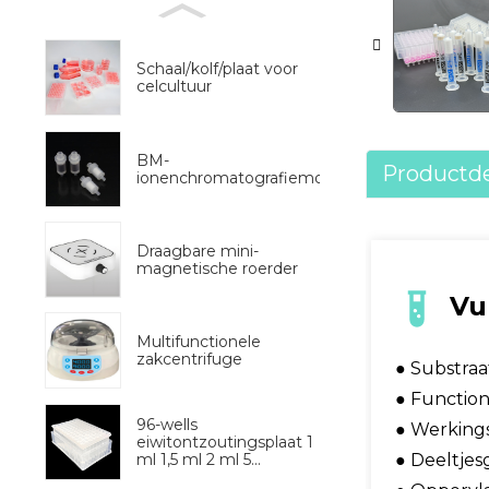
Schaal/kolf/plaat voor
celcultuur
BM-
Productde
ionenchromatografiemonstervoorbehandeli
Draagbare mini-
magnetische roerder
Vu
Multifunctionele
zakcentrifuge
● Substraat
● Function
96-wells
● Werkings
eiwitontzoutingsplaat 1
ml 1,5 ml 2 ml 5...
● Deeltjes