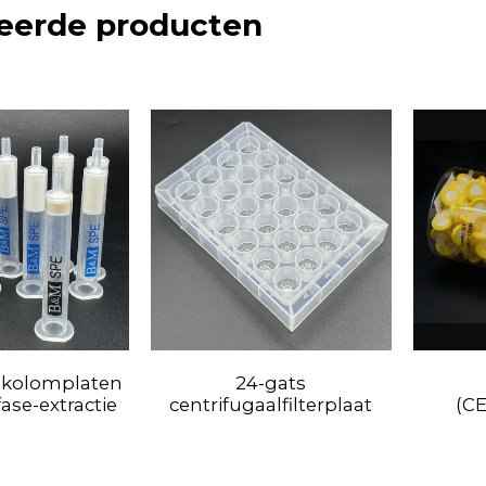
eerde producten
-kolomplaten
24-gats
ase-extractie
centrifugaalfilterplaat
(C