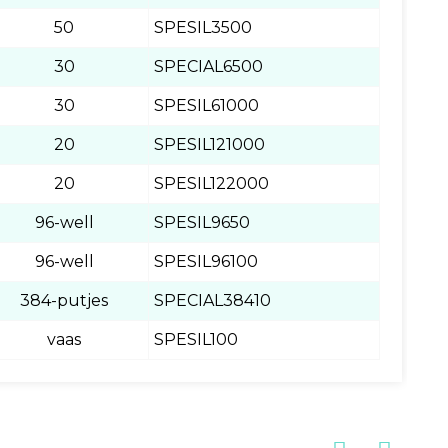
50
SPESIL3500
30
SPECIAL6500
30
SPESIL61000
20
SPESIL121000
20
SPESIL122000
96-well
SPESIL9650
96-well
SPESIL96100
384-putjes
SPECIAL38410
vaas
SPESIL100