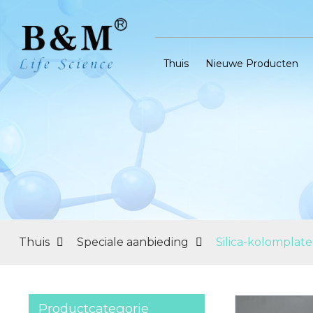
Thuis
Nieuwe Producten
Thuis
Speciale aanbieding
Silica-kolomplate
Productcategorie