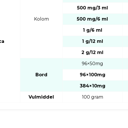
500 mg/3 ml
Kolom
500 mg/6 ml
1 g/6 ml
ica
1 g/12 ml
2 g/12 ml
96×50mg
Bord
96×100mg
384×10mg
Vulmiddel
100 gram