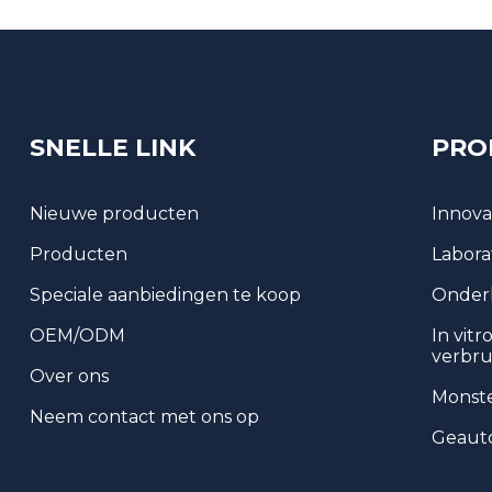
SNELLE LINK
PRO
Nieuwe producten
Innova
Producten
Labora
Speciale aanbiedingen te koop
Onder
OEM/ODM
In vitr
verbru
Over ons
Monst
Neem contact met ons op
Geauto