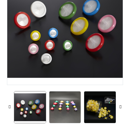
voorbehandelingskolommen