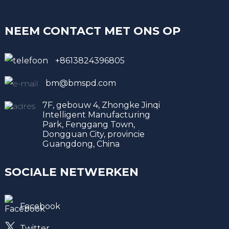
NEEM CONTACT MET ONS OP
+8613824396805
bm@bmspd.com
7F, gebouw 4, Zhongke Jinqi
Intelligent Manufacturing
Park, Fenggang Town,
Dongguan City, provincie
Guangdong, China
SOCIALE NETWERKEN
Facebook
Twitter