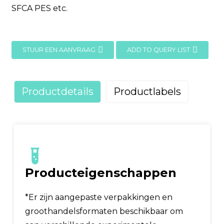
SFCA PES etc.
STUUR EEN AANVRAAG
ADD TO QUERY LIST
Productdetails
Productlabels
Producteigenschappen
*Er zijn aangepaste verpakkingen en
groothandelsformaten beschikbaar om