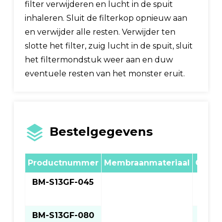
filter verwijderen en lucht in de spuit
inhaleren. Sluit de filterkop opnieuw aan
en verwijder alle resten. Verwijder ten
slotte het filter, zuig lucht in de spuit, sluit
het filtermondstuk weer aan en duw
eventuele resten van het monster eruit.
Bestelgegevens
Productnummer
Membraanmateriaal
Gatdi
BM-S13GF-045
0,4
BM-S13GF-080
0,8