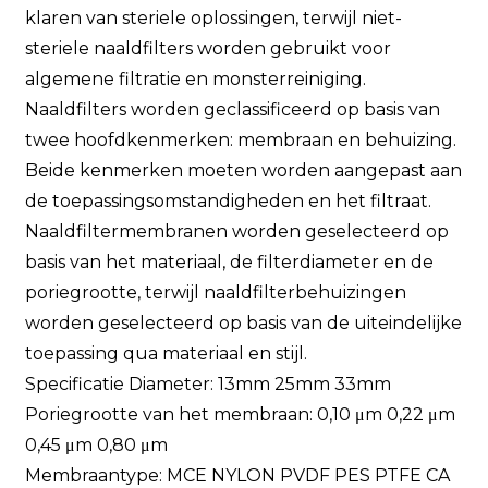
klaren van steriele oplossingen, terwijl niet-
steriele naaldfilters worden gebruikt voor
algemene filtratie en monsterreiniging.
Naaldfilters worden geclassificeerd op basis van
twee hoofdkenmerken: membraan en behuizing.
Beide kenmerken moeten worden aangepast aan
de toepassingsomstandigheden en het filtraat.
Naaldfiltermembranen worden geselecteerd op
basis van het materiaal, de filterdiameter en de
poriegrootte, terwijl naaldfilterbehuizingen
worden geselecteerd op basis van de uiteindelijke
toepassing qua materiaal en stijl.
Specificatie Diameter: 13mm 25mm 33mm
Poriegrootte van het membraan: 0,10 μm 0,22 μm
0,45 μm 0,80 μm
Membraantype: MCE NYLON PVDF PES PTFE CA