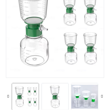
voorbehandelingskolommen