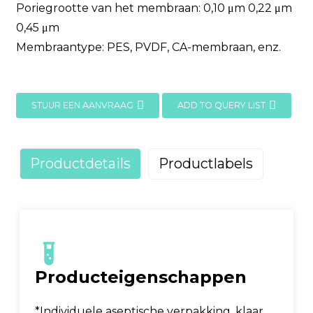
Poriegrootte van het membraan: 0,10 μm 0,22 μm
0,45 μm
Membraantype: PES, PVDF, CA-membraan, enz.
STUUR EEN AANVRAAG
ADD TO QUERY LIST
Productdetails
Productlabels
Producteigenschappen
*Individuele aseptische verpakking, klaar