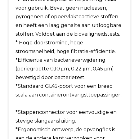
voor gebruik. Bevat geen nucleasen,
pyrogenen of oppervlakteactieve stoffen
en heeft een laag gehalte aan uitloogbare
stoffen. Voldoet aan de bioveiligheidstests.
* Hoge doorstroming, hoge
stroomsnelheid, hoge filtratie-efficiëntie.
*Efficiëntie van bacterieverwijdering
(poriegrootte 0,10 μm, 0,22 μm, 0,45 μm)
bevestigd door bacterietest.
*Standaard GL45-poort voor een breed
scala aan containerontvangsttoepassingen.
*Stappenconnector voor eenvoudige en
stevige slangaansluiting.
*Ergonomisch ontwerp, de opvangfles is
aan de andere kant verzonken voor