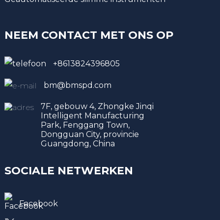
NEEM CONTACT MET ONS OP
+8613824396805
bm@bmspd.com
7F, gebouw 4, Zhongke Jinqi
Intelligent Manufacturing
Park, Fenggang Town,
Dongguan City, provincie
Guangdong, China
SOCIALE NETWERKEN
Facebook